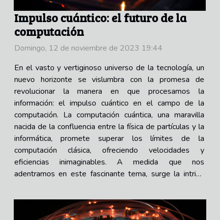
Impulso cuántico: el futuro de la
computación
Domingo, 12 de noviembre de 2023 19:44
En el vasto y vertiginoso universo de la tecnología, un
nuevo horizonte se vislumbra con la promesa de
revolucionar la manera en que procesamos la
información: el impulso cuántico en el campo de la
computación. La computación cuántica, una maravilla
nacida de la confluencia entre la física de partículas y la
informática, promete superar los límites de la
computación clásica, ofreciendo velocidades y
eficiencias inimaginables. A medida que nos
adentramos en este fascinante tema, surge la intriga
sobre qué puertas puede abrir esta avanzada disciplina,
y cómo podría remodelar sectores enteros,...