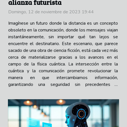
alianza futurista
Domingo, 12 de noviembre de 2023 19:44
Imagínese un futuro donde la distancia es un concepto
obsoleto en la comunicación, donde los mensajes viajan
instantáneamente, sin importar qué tan lejos se
encuentre el destinatario. Este escenario, que parece
sacado de una obra de ciencia ficción, está cada vez más
cerca de materializarse gracias a los avances en el
campo de la física cuántica. La intersección entre la
cuántica y la comunicación promete revolucionar la
manera en que intercambiamos información,
garantizando una seguridad sin precedentes y
velocidades que desafían nuestra comprensión actual.
Este artículo invita a explorar...