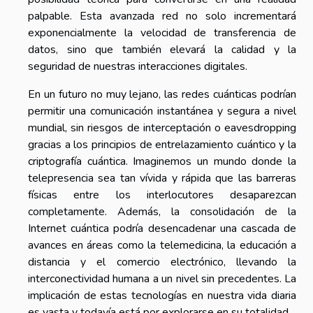
palpable. Esta avanzada red no solo incrementará
exponencialmente la velocidad de transferencia de
datos, sino que también elevará la calidad y la
seguridad de nuestras interacciones digitales.
En un futuro no muy lejano, las redes cuánticas podrían
permitir una comunicación instantánea y segura a nivel
mundial, sin riesgos de interceptación o eavesdropping
gracias a los principios de entrelazamiento cuántico y la
criptografía cuántica. Imaginemos un mundo donde la
telepresencia sea tan vívida y rápida que las barreras
físicas entre los interlocutores desaparezcan
completamente. Además, la consolidación de la
Internet cuántica podría desencadenar una cascada de
avances en áreas como la telemedicina, la educación a
distancia y el comercio electrónico, llevando la
interconectividad humana a un nivel sin precedentes. La
implicación de estas tecnologías en nuestra vida diaria
es vasta y todavía está por explorarse en su totalidad.