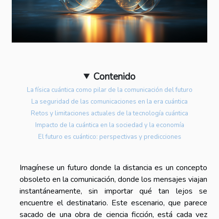
Contenido
La física cuántica como pilar de la comunicación del futuro
La seguridad de las comunicaciones en la era cuántica
Retos y limitaciones actuales de la tecnología cuántica
Impacto de la cuántica en la sociedad y la economía
El futuro es cuántico: perspectivas y predicciones
Imagínese un futuro donde la distancia es un concepto
obsoleto en la comunicación, donde los mensajes viajan
instantáneamente, sin importar qué tan lejos se
encuentre el destinatario. Este escenario, que parece
sacado de una obra de ciencia ficción, está cada vez