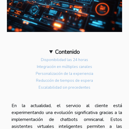
Contenido
Disponibilidad las 24 horas
Integración en múltiples canales
Personalización de la experiencia
Reducción de tiempos de espera
Escalabilidad sin precedentes
En la actualidad, el servicio al cliente está
experimentando una evolución significativa gracias a la
implementación de chatbots omnicanal. Estos
asistentes virtuales inteligentes permiten a las