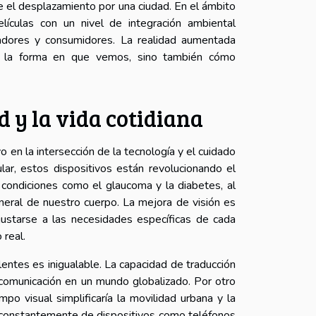
e el desplazamiento por una ciudad. En el ámbito
elículas con un nivel de integración ambiental
adores y consumidores. La realidad aumentada
lo la forma en que vemos, sino también cómo
d y la vida cotidiana
o en la intersección de la tecnología y el cuidado
lar, estos dispositivos están revolucionando el
 condiciones como el glaucoma y la diabetes, al
neral de nuestro cuerpo. La mejora de visión es
justarse a las necesidades específicas de cada
 real.
lentes es inigualable. La capacidad de traducción
la comunicación en un mundo globalizado. Por otro
o visual simplificaría la movilidad urbana y la
 constantemente de dispositivos como teléfonos