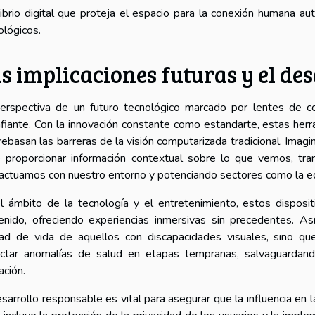
librio digital que proteja el espacio para la conexión humana a
ológicos.
s implicaciones futuras y el de
erspectiva de un futuro tecnológico marcado por lentes de c
fiante. Con la innovación constante como estandarte, estas herr
rebasan las barreras de la visión computarizada tradicional. Imag
 proporcionar información contextual sobre lo que vemos, tr
ractuamos con nuestro entorno y potenciando sectores como la edu
l ámbito de la tecnología y el entretenimiento, estos disposit
enido, ofreciendo experiencias inmersivas sin precedentes. As
dad de vida de aquellos con discapacidades visuales, sino qu
ctar anomalías de salud en etapas tempranas, salvaguardan
ación.
esarrollo responsable es vital para asegurar que la influencia en 