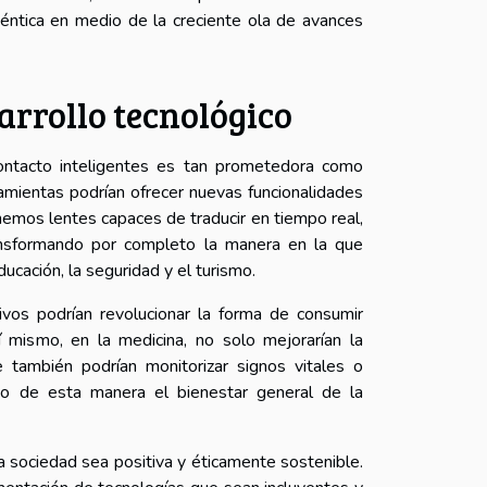
uténtica en medio de la creciente ola de avances
sarrollo tecnológico
ontacto inteligentes es tan prometedora como
amientas podrían ofrecer nuevas funcionalidades
inemos lentes capaces de traducir en tiempo real,
ansformando por completo la manera en la que
cación, la seguridad y el turismo.
ivos podrían revolucionar la forma de consumir
í mismo, en la medicina, no solo mejorarían la
e también podrían monitorizar signos vitales o
do de esta manera el bienestar general de la
la sociedad sea positiva y éticamente sostenible.