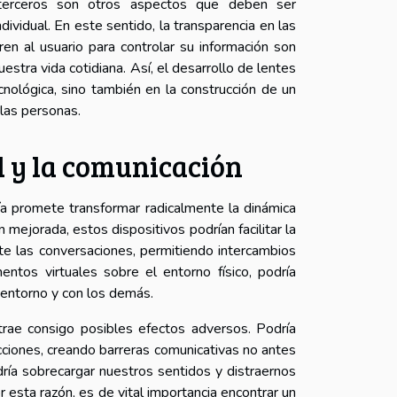
e terceros son otros aspectos que deben ser
dividual. En este sentido, la transparencia en las
n al usuario para controlar su información son
estra vida cotidiana. Así, el desarrollo de lentes
cnológica, sino también en la construcción de un
las personas.
al y la comunicación
día promete transformar radicalmente la dinámica
 mejorada, estos dispositivos podrían facilitar la
te las conversaciones, permitiendo intercambios
ntos virtuales sobre el entorno físico, podría
 entorno y con los demás.
rae consigo posibles efectos adversos. Podría
racciones, creando barreras comunicativas no antes
ría sobrecargar nuestros sentidos y distraernos
r esta razón, es de vital importancia encontrar un