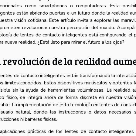
encionales como smartphones o computadoras. Esta posibil
ligentes están abriendo puertas a un futuro donde la realidad a
uestra visión cotidiana. Este artículo invita a explorar las marav
prometen revolucionar nuestra percepción del mundo. Acompáñ
ología de lentes de contacto inteligentes está configurando el
na nueva realidad. ¿Está listo para mirar el futuro a los ojos?
 revolución de la realidad aume
lentes de contacto inteligentes están transformando la interacció
os límites conocidos. Estos dispositivos minúsculos y potentes fa
sible sin la ayuda de herramientas voluminosas. La realidad a
o físico, se integra ahora de forma discreta en nuestra visión
able. La implementación de esta tecnología en lentes de contacto 
suario natural, donde las instrucciones o datos necesarios 
ucciones ni barreras físicas.
aplicaciones prácticas de los lentes de contacto inteligente