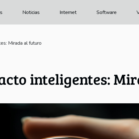
es
Noticias
Internet
Software
V
es: Mirada al futuro
acto inteligentes: Mir