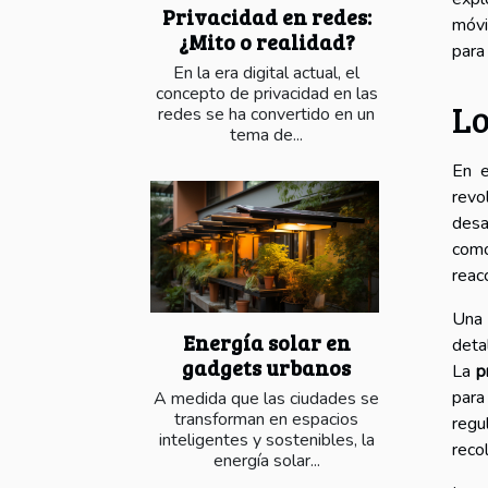
Privacidad en redes:
móvi
¿Mito o realidad?
para
En la era digital actual, el
concepto de privacidad en las
Lo
redes se ha convertido en un
tema de...
En e
revo
desa
como
reac
Una 
Energía solar en
deta
gadgets urbanos
La
p
para
A medida que las ciudades se
transforman en espacios
regu
inteligentes y sostenibles, la
reco
energía solar...