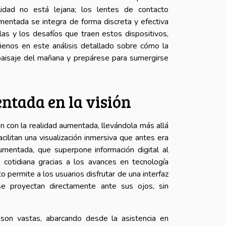
idad no está lejana; los lentes de contacto
umentada se integra de forma discreta y efectiva
illas y los desafíos que traen estos dispositivos,
enos en este análisis detallado sobre cómo la
 paisaje del mañana y prepárese para sumergirse
ntada en la visión
n con la realidad aumentada, llevándola más allá
cilitan una visualización inmersiva que antes era
umentada, que superpone información digital al
 cotidiana gracias a los avances en tecnología
permite a los usuarios disfrutar de una interfaz
se proyectan directamente ante sus ojos, sin
s son vastas, abarcando desde la asistencia en