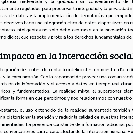
igilancia inadvertida y la grabación sin consentimiento d
ictamente regulados para preservar la integridad y la privacidad in
ticas de datos y la implementación de tecnologías que empodere
s decisivos hacia una integración ética de estos dispositivos en nu
ontacto inteligentes no solo debe centrarse en la innovación te
rno digital que respete y proteja los derechos fundamentales de 
 impacto en la interacción soci
ntegración de lentes de contacto inteligentes en nuestro día a 
al y la comunicación. Con la capacidad de proveer una comunicación
smisión de información y el acceso a datos en tiempo real duran
ricos y fundamentados. La realidad mixta, al superponer eleme
ificar la forma en que percibimos y nos relacionamos con nuestro
bstante, el uso extendido de la realidad aumentada también t
ar a distorsionar la atención y reducir la calidad de nuestras inte
rimentadas. La presencia constante de información adicional pod
as conversaciones cara a cara, afectando la interacción humana. Po