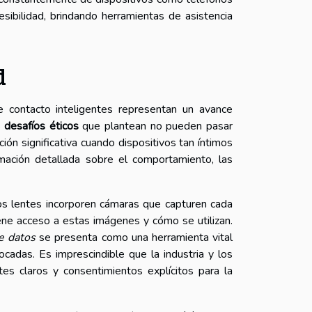
sibilidad, brindando herramientas de asistencia
d
 contacto inteligentes representan un avance
s
desafíos éticos
que plantean no pueden pasar
ón significativa cuando dispositivos tan íntimos
mación detallada sobre el comportamiento, las
os lentes incorporen cámaras que capturen cada
iene acceso a estas imágenes y cómo se utilizan.
e datos
se presenta como una herramienta vital
cadas. Es imprescindible que la industria y los
es claros y consentimientos explícitos para la