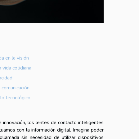
a en la visión
a vida cotidiana
acidad
la comunicación
llo tecnológico
innovación, los lentes de contacto inteligentes
uamos con la información digital. Imagina poder
ollamada sin necesidad de utilizar dispositivos